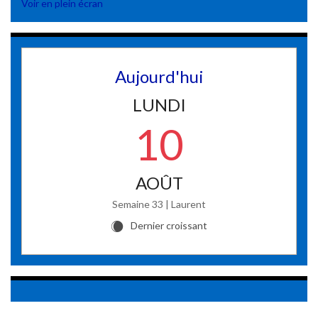
Voir en plein écran
Aujourd'hui
LUNDI
10
AOÛT
Semaine 33 | Laurent
Dernier croissant
X