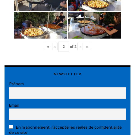
«
‹
of
2
›
»
NEWSLETTER
Prénom
Email
En m'abonnement, j'accepte les règles de confidentialité
de ce site