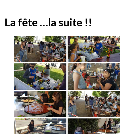
La fête …la suite !!