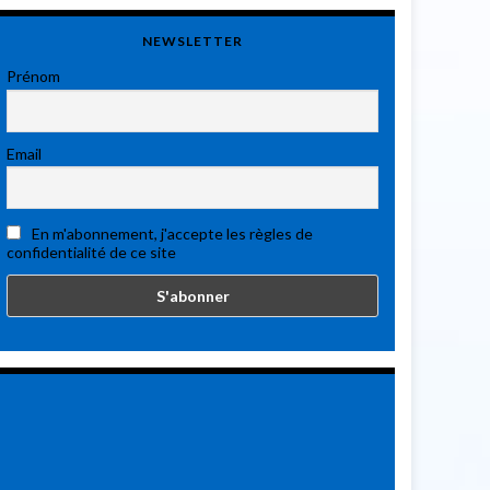
NEWSLETTER
Prénom
Email
En m'abonnement, j'accepte les règles de
confidentialité de ce site