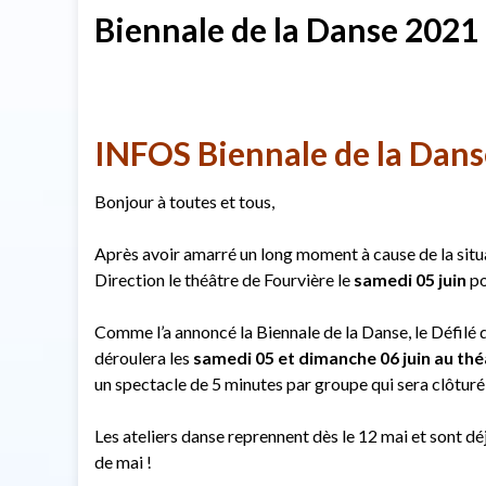
Biennale de la Danse 2021
INFOS Biennale de la Dans
Bonjour à toutes et tous,
Après avoir amarré un long moment à cause de la situa
Direction le théâtre de Fourvière le
samedi 05 juin
po
Comme l’a annoncé la Biennale de la Danse, le Défilé de
déroulera les
samedi 05 et dimanche 06 juin
au thé
un spectacle de 5 minutes par groupe qui sera clôtur
Les ateliers danse reprennent dès le 12 mai et sont 
de mai !