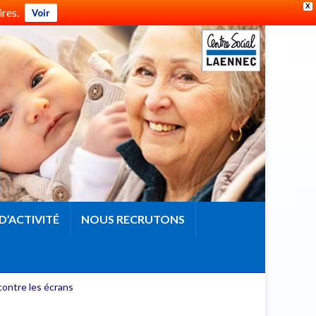
X
res.
Voir
D’ACTIVITÉ
NOUS RECRUTONS
contre les écrans