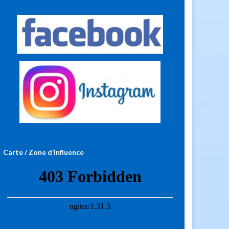
Carte / Zone d’influence