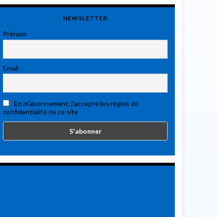
NEWSLETTER
Prénom
Email
En m'abonnement, j'accepte les règles de
confidentialité de ce site