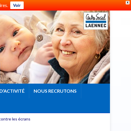
X
res.
Voir
D’ACTIVITÉ
NOUS RECRUTONS
contre les écrans