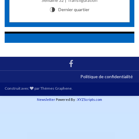
Semaine 32 | Transfiguration
Dernier quartier
U
Politique de confidentialité
Construit avec
par
Thèmes Graphene
.
Newsletter
Powered By :
XYZScripts.com