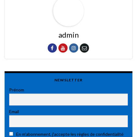
admin
NEWSLETTER
Prénom
Email
En m'abonnement, j'accepte les règles de confidentialité