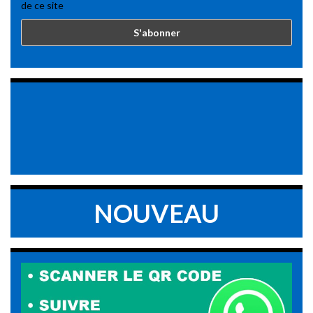
de ce site
NOUVEAU