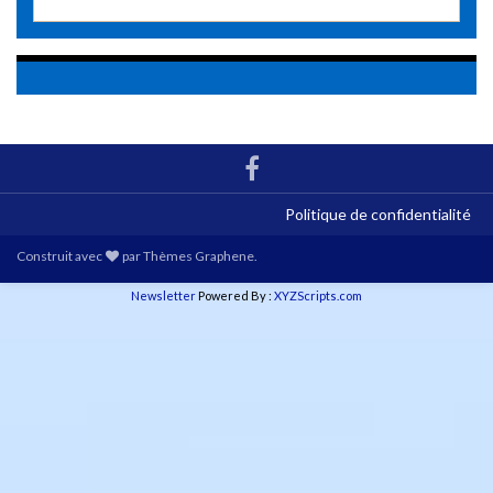
Politique de confidentialité
Construit avec
par
Thèmes Graphene
.
Newsletter
Powered By :
XYZScripts.com