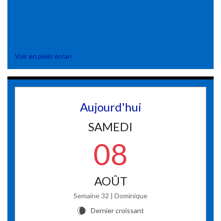
Voir en plein écran
Aujourd'hui
SAMEDI
08
AOÛT
Semaine 32 | Dominique
Dernier croissant
W