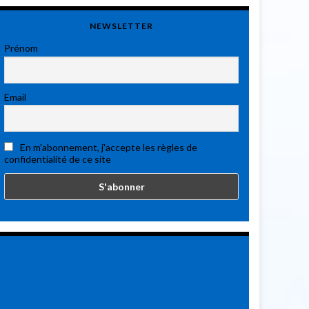
NEWSLETTER
Prénom
Email
En m'abonnement, j'accepte les règles de
confidentialité de ce site