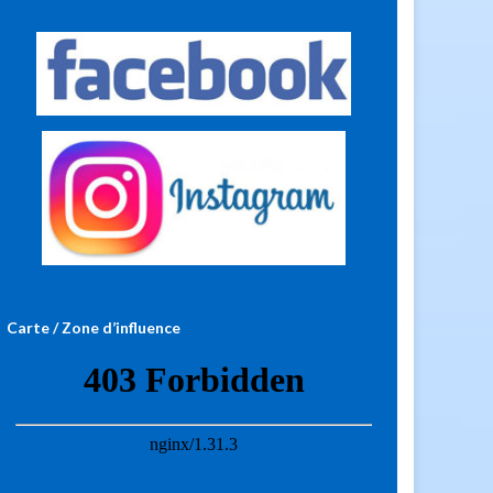
Carte / Zone d’influence