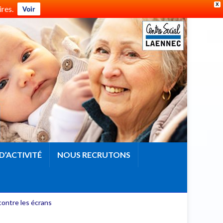
X
res.
Voir
D’ACTIVITÉ
NOUS RECRUTONS
contre les écrans