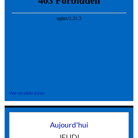
Voir en plein écran
Aujourd'hui
JEUDI