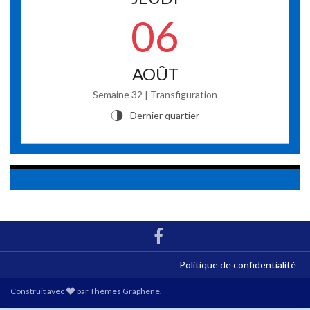
06
AOÛT
Semaine 32 | Transfiguration
Dernier quartier
T
Politique de confidentialité
Construit avec
par
Thèmes Graphene
.