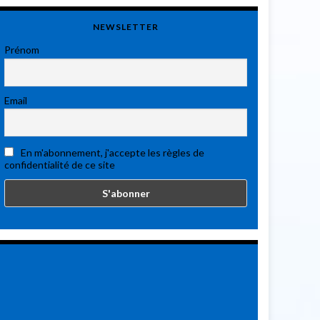
NEWSLETTER
Prénom
Email
En m'abonnement, j'accepte les règles de
confidentialité de ce site