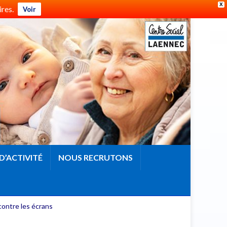
X
res.
Voir
D’ACTIVITÉ
NOUS RECRUTONS
contre les écrans