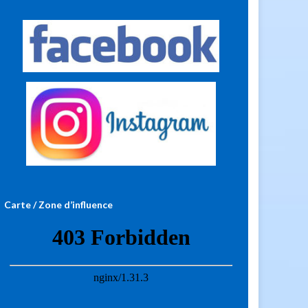
Carte / Zone d’influence