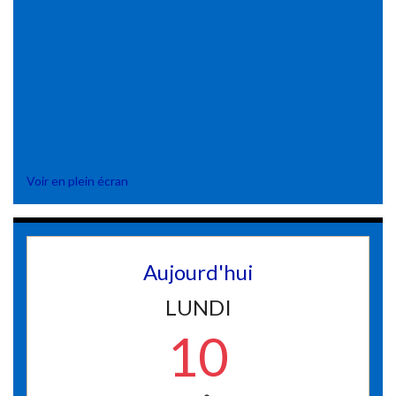
Voir en plein écran
Aujourd'hui
LUNDI
10