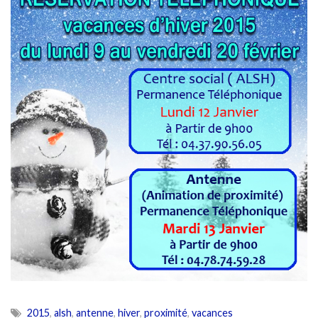
2015
,
alsh
,
antenne
,
hiver
,
proximité
,
vacances