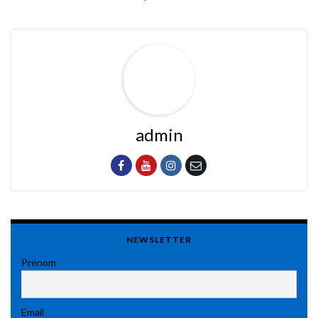
admin
NEWSLETTER
Prénom
Email