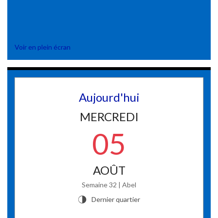
Voir en plein écran
Aujourd'hui
MERCREDI
05
AOÛT
Semaine 32 | Abel
Dernier quartier
T