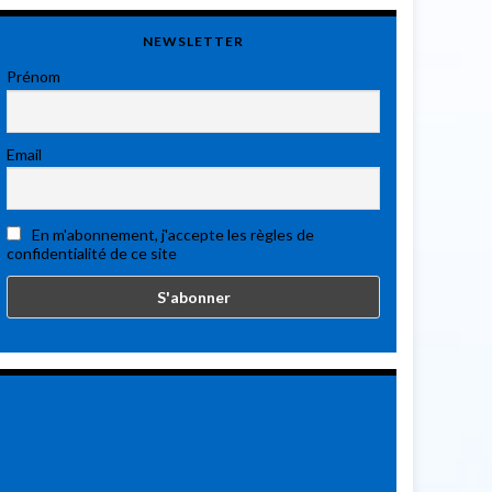
NEWSLETTER
Prénom
Email
En m'abonnement, j'accepte les règles de
confidentialité de ce site