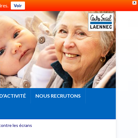
X
res.
Voir
D’ACTIVITÉ
NOUS RECRUTONS
contre les écrans