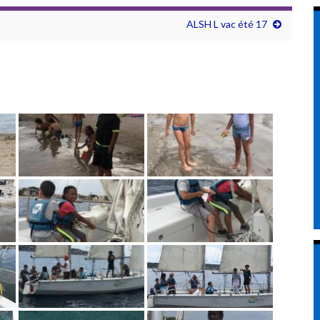
ALSH L vac été 17