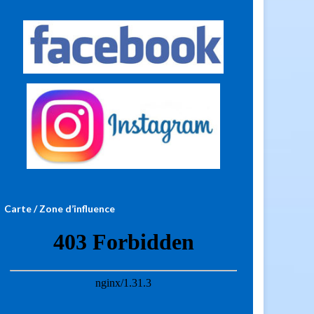
Carte / Zone d’influence