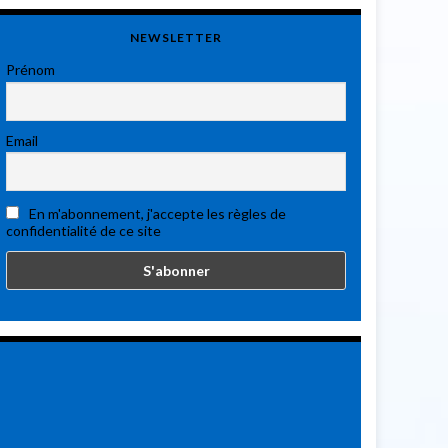
NEWSLETTER
Prénom
Email
En m'abonnement, j'accepte les règles de
confidentialité de ce site