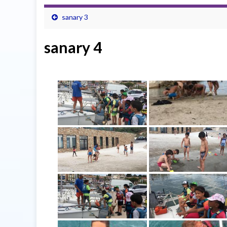
sanary 3
sanary 4