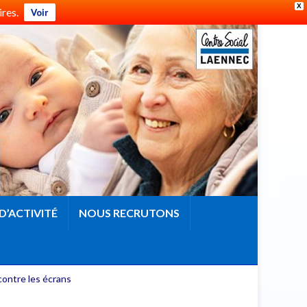
X
res.
Voir
D’ACTIVITÉ
NOUS RECRUTONS
contre les écrans