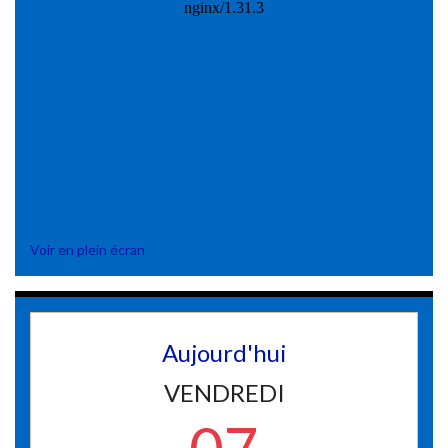
Voir en plein écran
Aujourd'hui
VENDREDI
07