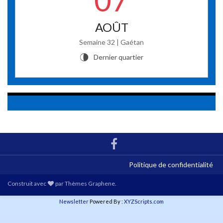
AOÛT
Semaine 32 | Gaétan
Dernier quartier
U
Politique de confidentialité
Construit avec
par
Thèmes Graphene
.
Newsletter
Powered By :
XYZScripts.com