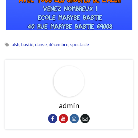
alsh
,
bastié
,
danse
,
décembre
,
spectacle
admin