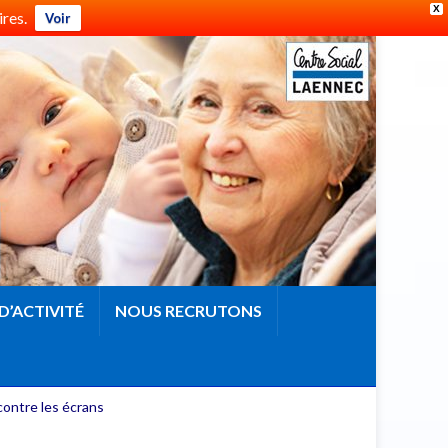
X
res.
Voir
D’ACTIVITÉ
NOUS RECRUTONS
contre les écrans