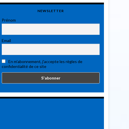
NEWSLETTER
Prénom
Email
En m'abonnement, j'accepte les règles de
confidentialité de ce site