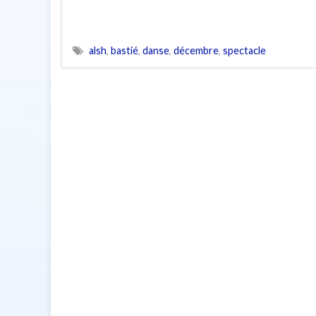
alsh
,
bastié
,
danse
,
décembre
,
spectacle