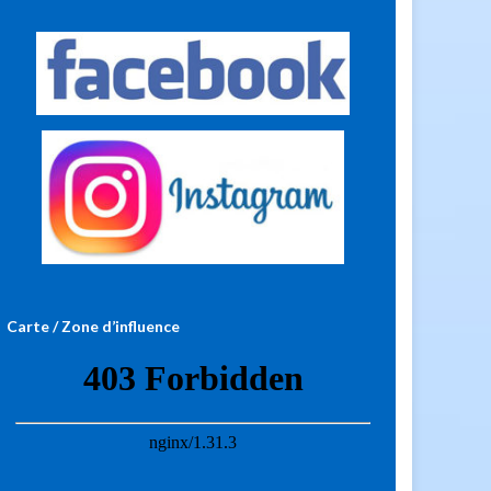
Carte / Zone d’influence