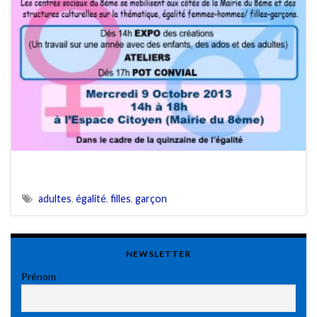
adultes
,
égalité
,
filles
,
garçon
NEWSLETTER
Prénom