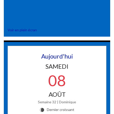
Voir en plein écran
Aujourd'hui
SAMEDI
08
AOÛT
Semaine 32 | Dominique
Dernier croissant
W