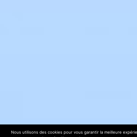
Nous utilisons des cookies pour vous garantir la meilleure expéri