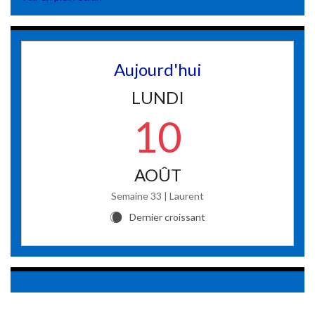
Aujourd'hui
LUNDI
10
AOÛT
Semaine 33 | Laurent
Dernier croissant
X