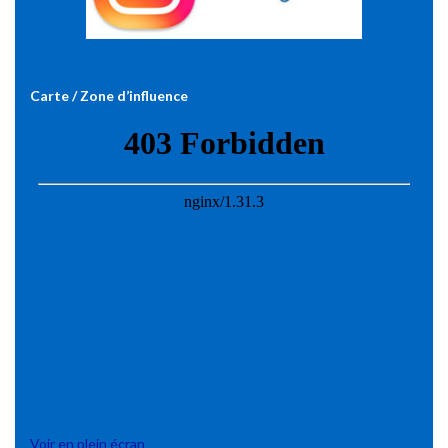
Carte / Zone d’influence
Voir en plein écran