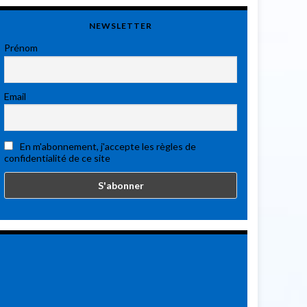
NEWSLETTER
Prénom
Email
En m'abonnement, j'accepte les règles de
confidentialité de ce site