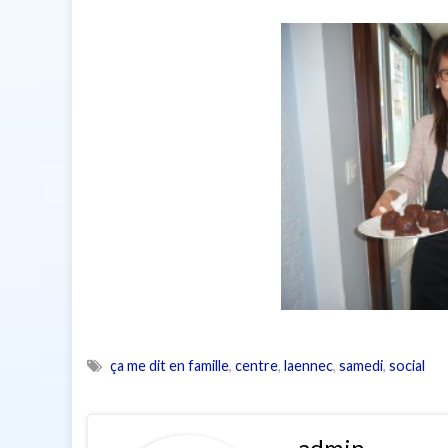
ça me dit en famille
,
centre
,
laennec
,
samedi
,
social
admin