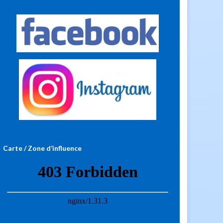
Carte / Zone d’influence