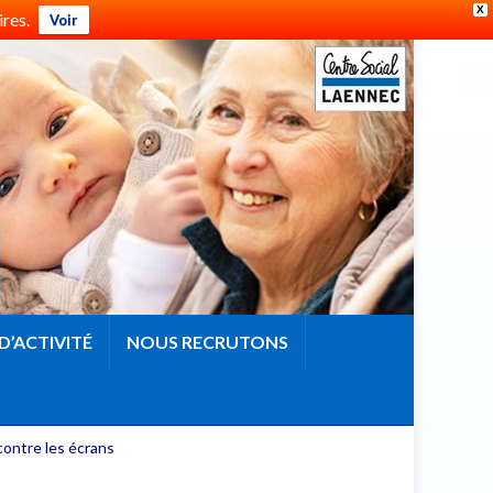
X
res.
Voir
D’ACTIVITÉ
NOUS RECRUTONS
contre les écrans