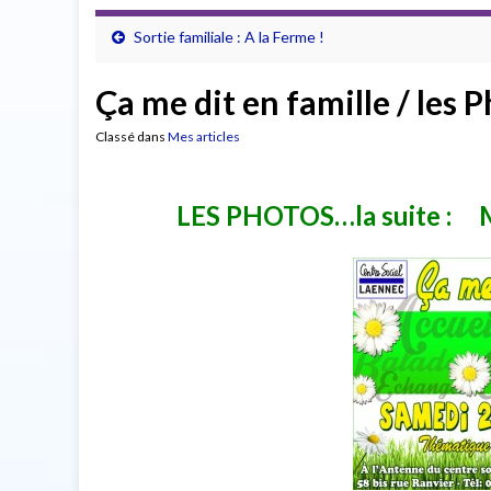
Sortie familiale : A la Ferme !
Ça me dit en famille / les P
Classé dans
Mes articles
LES PHOTOS…la suite : 