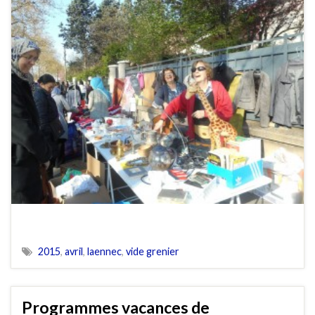
2015
,
avril
,
laennec
,
vide grenier
Programmes vacances de