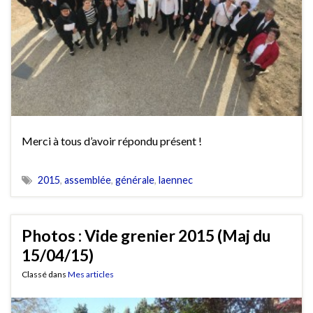
Merci à tous d’avoir répondu présent !
2015
,
assemblée
,
générale
,
laennec
Photos : Vide grenier 2015 (Maj du
15/04/15)
Classé dans
Mes articles