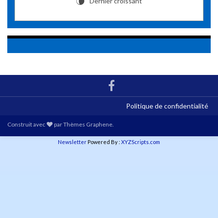
Dernier croissant
V
Politique de confidentialité
Construit avec
par
Thèmes Graphene
.
Newsletter
Powered By :
XYZScripts.com