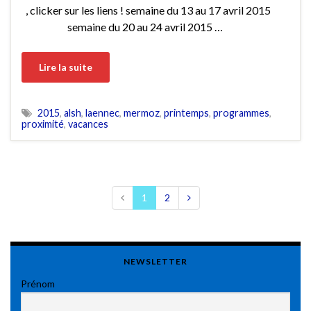
, clicker sur les liens ! semaine du 13 au 17 avril 2015
semaine du 20 au 24 avril 2015 …
Lire la suite
2015
,
alsh
,
laennec
,
mermoz
,
printemps
,
programmes
,
proximité
,
vacances
1
2
NEWSLETTER
Prénom