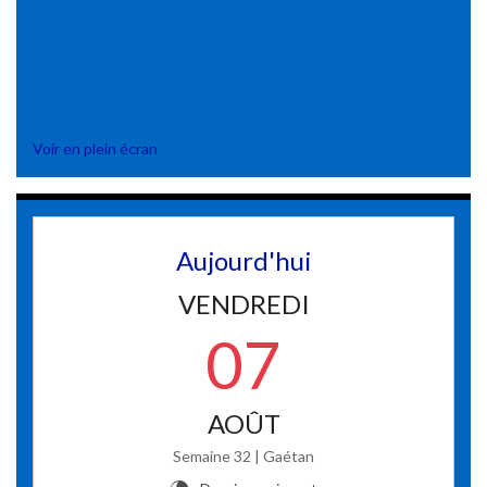
Voir en plein écran
Aujourd'hui
VENDREDI
07
AOÛT
Semaine 32 | Gaétan