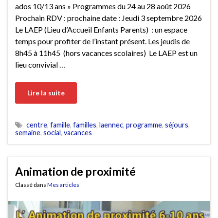
ados 10/13 ans » Programmes du 24 au 28 août 2026
Prochain RDV : prochaine date : Jeudi 3 septembre 2026
Le LAEP (Lieu d’Accueil Enfants Parents) : un espace
temps pour profiter de l’instant présent. Les jeudis de
8h45 à 11h45 (hors vacances scolaires) Le LAEP est un
lieu convivial …
Lire la suite
centre
,
famille
,
familles
,
laennec
,
programme
,
séjours
,
semaine
,
social
,
vacances
Animation de proximité
Classé dans
Mes articles