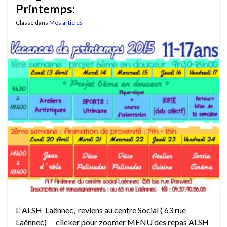
Printemps:
Classé dans
Mes articles
L’ ALSH Laënnec, reviens au centre Social ( 63 rue
Laënnec) clicker pour zoomer MENU des repas ALSH