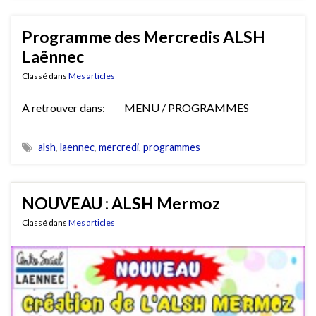
Programme des Mercredis ALSH
Laënnec
Classé dans
Mes articles
A retrouver dans: MENU / PROGRAMMES
alsh
,
laennec
,
mercredi
,
programmes
NOUVEAU : ALSH Mermoz
Classé dans
Mes articles