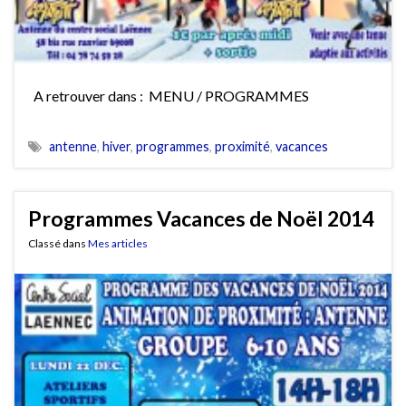
A retrouver dans : MENU / PROGRAMMES
antenne
,
hiver
,
programmes
,
proximité
,
vacances
Programmes Vacances de Noël 2014
Classé dans
Mes articles