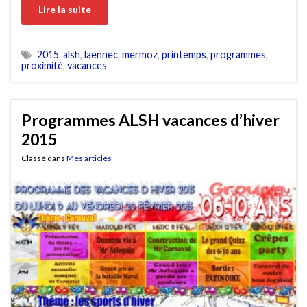
Lire la suite
2015
,
alsh
,
laennec
,
mermoz
,
printemps
,
programmes
,
proximité
,
vacances
Programmes ALSH vacances d’hiver
2015
Classé dans
Mes articles