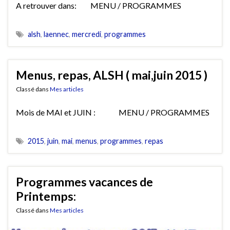
A retrouver dans: MENU / PROGRAMMES
alsh
,
laennec
,
mercredi
,
programmes
Menus, repas, ALSH ( mai,juin 2015 )
Classé dans
Mes articles
Mois de MAI et JUIN : MENU / PROGRAMMES
2015
,
juin
,
mai
,
menus
,
programmes
,
repas
Programmes vacances de
Printemps:
Classé dans
Mes articles