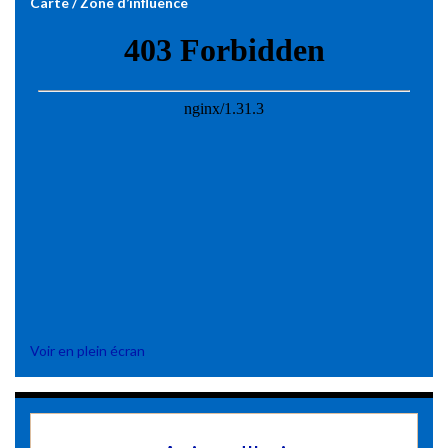
Carte / Zone d’influence
Voir en plein écran