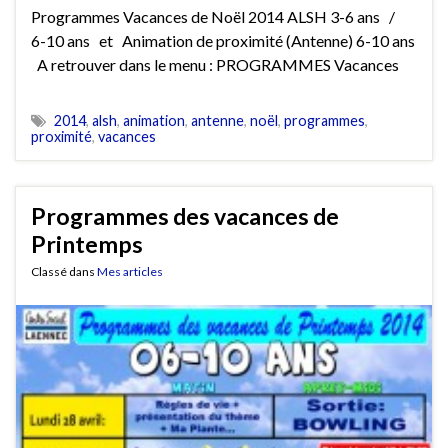
Programmes Vacances de Noël 2014 ALSH 3-6 ans /
6-10 ans et Animation de proximité (Antenne) 6-10 ans
A retrouver dans le menu : PROGRAMMES Vacances
2014
,
alsh
,
animation
,
antenne
,
noël
,
programmes
,
proximité
,
vacances
Programmes des vacances de
Printemps
Classé dans
Mes articles