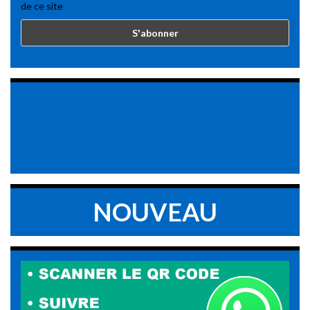
de ce site
NOUVEAU